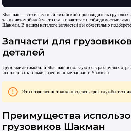
Shacman — это известный китайский производитель грузовых а
таких автомобилей часто сталкиваются с необходимостью заме
Шакман. В нашем каталоге запчастей вы обязательно подберёте
Запчасти для грузовико
деталей
Грузовые автомобили Shacman используются в различных отрасл
использовать только качественные запчасти Shacman.
Это позволит не только продлить срок службы техни
Преимущества использов
грузовиков Шакман