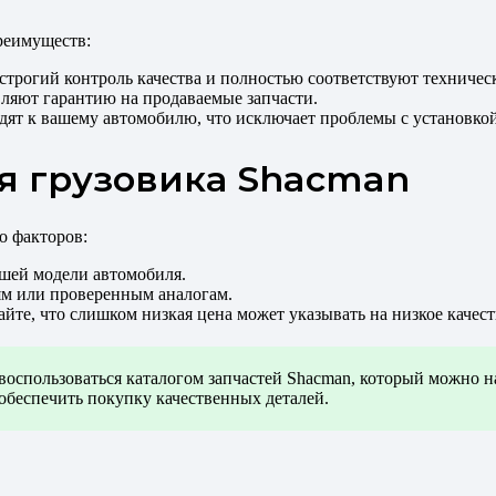
реимуществ:
строгий контроль качества и полностью соответствуют техниче
ляют гарантию на продаваемые запчасти.
дят к вашему автомобилю, что исключает проблемы с установкой
ля грузовика Shacman
о факторов:
вашей модели автомобиля.
ям или проверенным аналогам.
айте, что слишком низкая цена может указывать на низкое качест
м воспользоваться каталогом запчастей Shacman, который можно 
 обеспечить покупку качественных деталей.