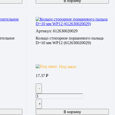
В корзину
Артикул: 612630020029
ительное
Кольцо стопорное поршневого пальца
D=10 мм WP12 (612630020029)
Под заказ
17.37
₽
-
+
В корзину