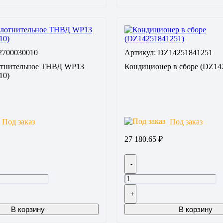
2700030010
Артикул: DZ14251841251
отнительное ТНВД WP13
Кондиционер в сборе (DZ14
10)
Под заказ
Под заказ
27 180.65
₽
-
+
В корзину
В корзину