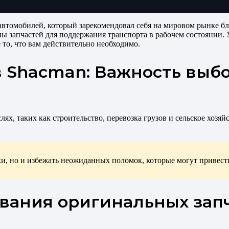
втомобилей, который зарекомендовал себя на мировом рынке бл
ны запчастей для поддержания транспорта в рабочем состоянии. 
 то, что вам действительно необходимо.
в Shacman: Важность выб
ях, таких как строительство, перевозка грузов и сельское хозя
ки, но и избежать неожиданных поломок, которые могут привес
ания оригинальных запч