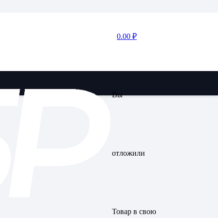
0.00
₽
Вы
отложили
Товар
в свою