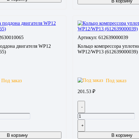
В корзину
2630010065
Артикул: 612639000039
оддона двигателя WP12
Кольцо компрессора уплотн
65)
WP12/WP13 (612639000039)
Под заказ
Под заказ
201.53
₽
-
+
В корзину
В корзину