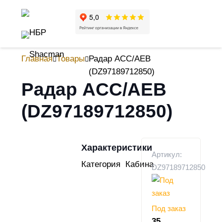
Главная
Товары
Радар ACC/AEB
(DZ97189712850)
Радар ACC/AEB
(DZ97189712850)
Характеристики
Артикул:
Категория
Кабина
DZ97189712850
Под заказ
35