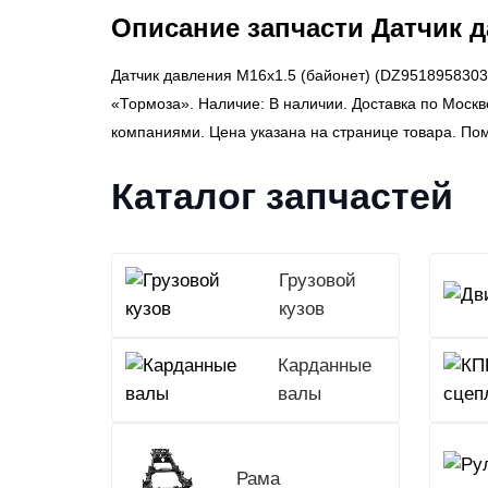
Описание запчасти Датчик д
Датчик давления M16x1.5 (байонет) (DZ9518958303
«Тормоза». Наличие: В наличии. Доставка по Моск
компаниями. Цена указана на странице товара. По
Каталог запчастей
Грузовой
кузов
Карданные
валы
Рама