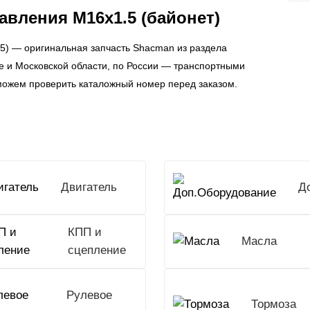
авления M16x1.5 (байонет)
5) — оригинальная запчасть Shacman из раздела
ве и Московской области, по России — транспортными
можем проверить каталожный номер перед заказом.
Двигатель
КПП и
Масла
сцепление
Рулевое
Тормоза