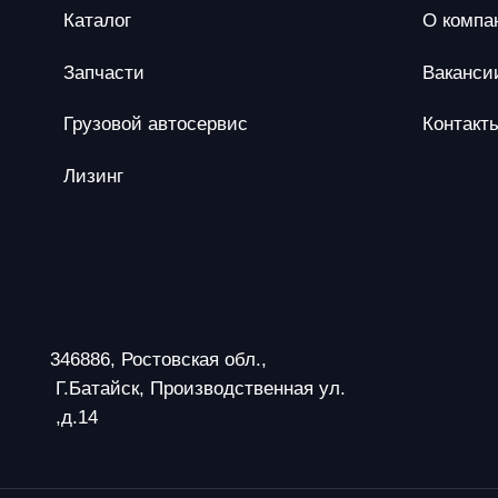
Каталог
О компа
Запчасти
Ваканси
Грузовой автосервис
Контакт
Лизинг
346886, Ростовская обл.,
 Г.Батайск, Производственная ул.
 ,д.14