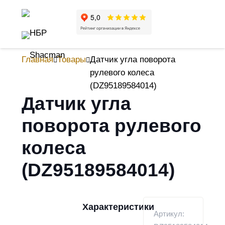
Главная
Товары
Датчик угла поворота
рулевого колеса
(DZ95189584014)
Датчик угла
поворота рулевого
колеса
(DZ95189584014)
Характеристики
Артикул: