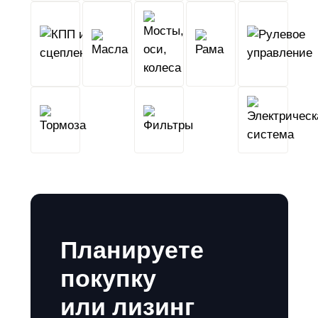
КПП
Мосты,
и
Масла
оси,
Рама
сцепление
колеса
Тормоза
Фильтры
Планируете
покупку
или лизинг