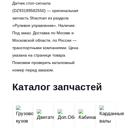
Датчик стоп-сигнала
(DZ93189582550) — оригинальная
запчасть Shacman из раздела
«Рулевое управление». Наличие:
Под заказ. Доставка по Москве и
Московской области, по России —
транспортными компаниями. Цена
указана на странице товара.
Поможем проверить каталожный
номер перед заказом.
Каталог запчастей
Грузовой
Двигатель
Кабина
Доп.Обо
кузов