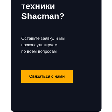
техники
Shacman?
Оставьте заявку, и мы
проконсультируем
по всем вопросам
Связаться с нами