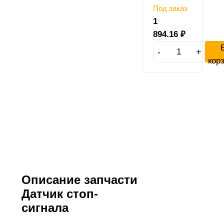
Под заказ
1
894.16
₽
-
+
кор
Описание запчасти
Датчик стоп-
сигнала