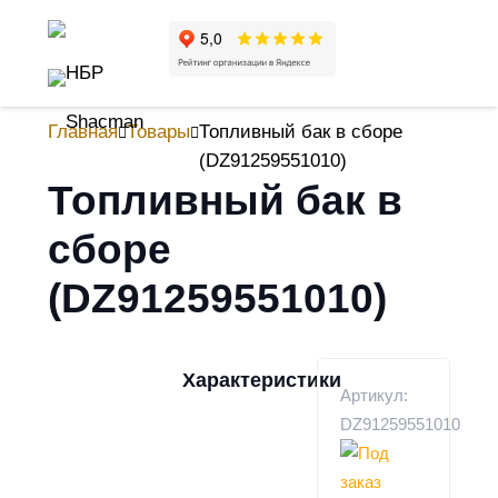
Главная
Товары
Топливный бак в сборе
(DZ91259551010)
Топливный бак в
сборе
(DZ91259551010)
Характеристики
Артикул:
DZ91259551010