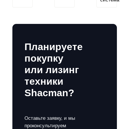
Планируете
покупку
или лизинг
техники
Shacman?
Оставьте заявку, и мы
проконсультируем