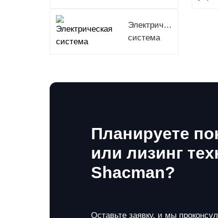
Электрическая
система
Планируете по
или лизинг тех
Shacman?
Оставьте заявку, и мы проконсу