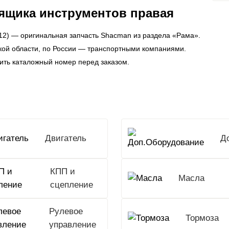
ящика инструментов правая
2) — оригинальная запчасть Shacman из раздела «Рама».
ской области, по России — транспортными компаниями.
ить каталожный номер перед заказом.
Двигатель
КПП и
Масла
сцепление
Рулевое
Тормоза
управление