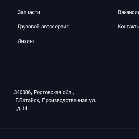
Запчасти
Ваканси
Грузовой автосервис
Контакт
Лизинг
346886, Ростовская обл.,
 Г.Батайск, Производственная ул.
 ,д.14