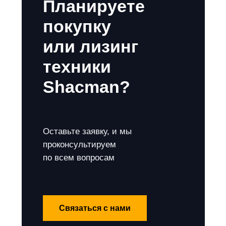
Планируете
покупку
или лизинг
техники
Shacman?
Оставьте заявку, и мы
проконсультируем
по всем вопросам
Связаться с нами