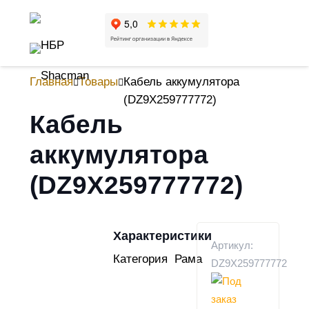
Главная
Товары
Кабель аккумулятора
(DZ9X259777772)
Кабель
аккумулятора
(DZ9X259777772)
Характеристики
Артикул:
Категория
Рама
DZ9X259777772