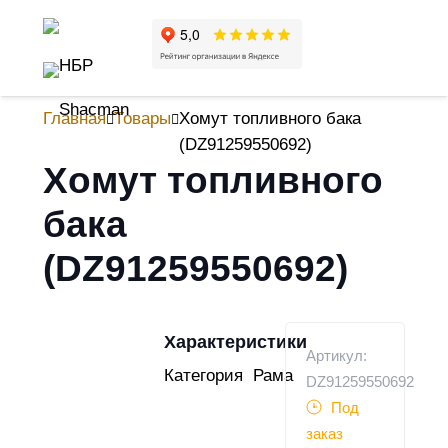
Главная
Товары
Хомут топливного бака
(DZ91259550692)
Хомут топливного
бака
(DZ91259550692)
Характеристики
Артикул:
Категория
Рама
DZ91259550692
Под
заказ