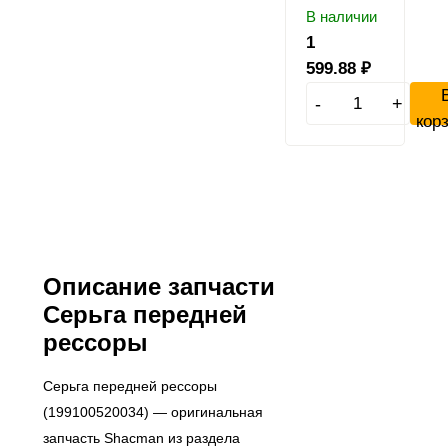
В наличии
1
599.88
₽
-
+
кор
Описание запчасти
Серьга передней
рессоры
Серьга передней рессоры
(199100520034) — оригинальная
запчасть Shacman из раздела