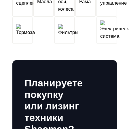
сцепление
колеса
Тормоза
Фильтры
Планируете
покупку
или лизинг
техники