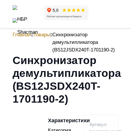
Главная
Товары
Синхронизатор
демультипликатора
(BS12JSDX240T-1701190-2)
Синхронизатор
демультипликатора
(BS12JSDX240T-
1701190-2)
Характеристики
Артикул:
Категория