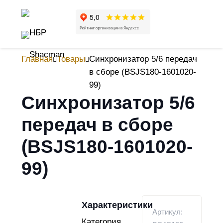
Главная
Товары
Синхронизатор 5/6 передач
в сборе (BSJS180-1601020-
99)
Синхронизатор 5/6
передач в сборе
(BSJS180-1601020-
99)
Характеристики
Артикул:
Категория