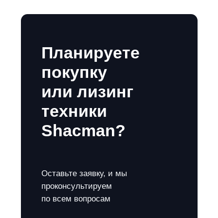
Планируете
покупку
или лизинг
техники
Shacman?
Оставьте заявку, и мы
проконсультируем
по всем вопросам