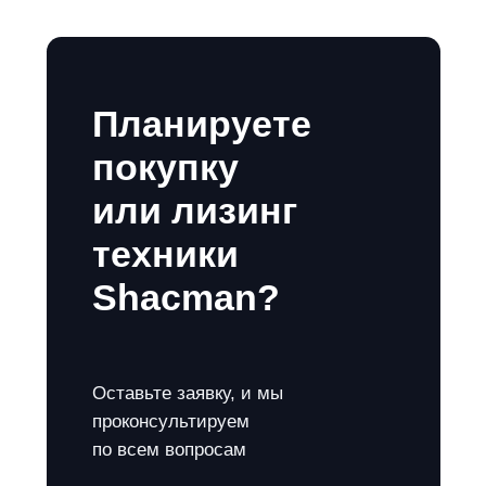
Планируете
покупку
или лизинг
техники
Shacman?
Оставьте заявку, и мы
проконсультируем
по всем вопросам