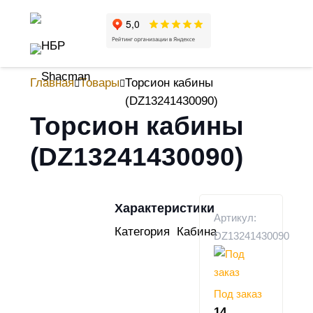
Главная
Товары
Торсион кабины
(DZ13241430090)
Торсион кабины
(DZ13241430090)
Характеристики
Артикул:
Категория
Кабина
DZ13241430090
Под заказ
14