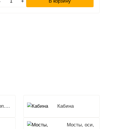
-
+
В корзину
Доп.Оборудование
Кабина
Мосты, оси,