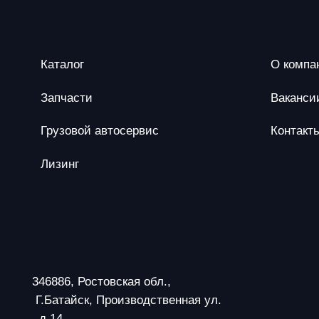
Каталог
О компа
Запчасти
Ваканси
Грузовой автосервис
Контакт
Лизинг
346886, Ростовская обл.,
 Г.Батайск, Производственная ул.
 ,д.14