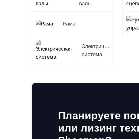
валы
Рама
Электрическая
система
Планируете по
или лизинг тех