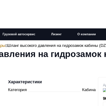
Грузовой автосервис
Лизинг
О компании
ары
Шланг высокого давления на гидрозамок кабины (D
авления на гидрозамок
Характеристики
А
Категория
Кабина
9