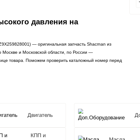
ысокого давления на
DZ9X259828001) — оригинальная запчасть Shacman из
о Москве и Московской области, по России —
нице товара. Поможем проверить каталожный номер перед
Двигатель
КПП и
Масла