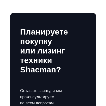
Планируете
покупку
или лизинг
техники
Shacman?
Оставьте заявку, и мы
проконсультируем
по всем вопросам