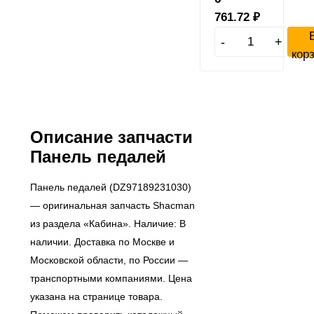
761.72
₽
-
+
кор
Описание запчасти
Панель педалей
Панель педалей (DZ97189231030)
— оригинальная запчасть Shacman
из раздела «Кабина». Наличие: В
наличии. Доставка по Москве и
Московской области, по России —
транспортными компаниями. Цена
указана на странице товара.