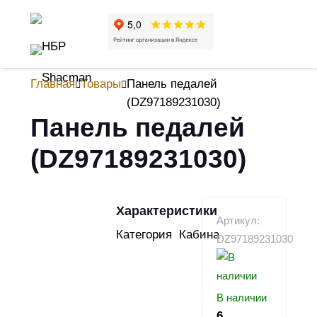
Главная
Товары
Панель педалей
(DZ97189231030)
Панель педалей
(DZ97189231030)
Характеристики
Артикул:
Категория
Кабина
DZ97189231030
В наличии
6