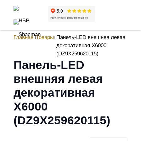
Главная
Товары
Панель-LED внешняя левая
декоративная X6000
(DZ9X259620115)
Панель-LED
внешняя левая
декоративная
X6000
(DZ9X259620115)