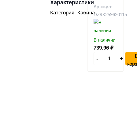
Характеристики
Артикул:
Категория
Кабина
DZ9X259620115
В наличии
739.96
₽
-
+
кор