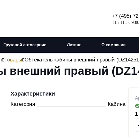
+7 (495) 72
Пн–Пт: с 9:00
Грузовой автосервис
Лизинг
О компании
я
Товары
Обтекатель кабины внешний правый (DZ14251
ы внешний правый (DZ1
Характеристики
А
Категория
Кабина
1