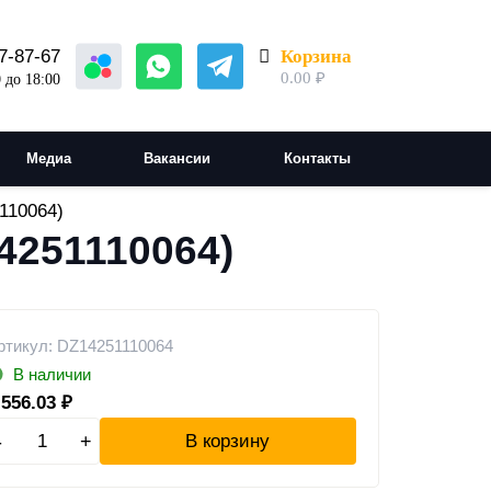
Корзина
7-87-67
0.00
₽
 до 18:00
Медиа
Вакансии
Контакты
110064)
4251110064)
ртикул: DZ14251110064
В наличии
 556.03
₽
-
+
В корзину