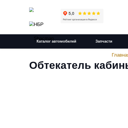
Каталог автомобилей
Запчасти
Главна
Обтекатель кабин