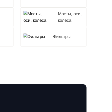
Мосты, оси,
колеса
Фильтры