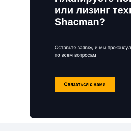
или лизинг тех
Shacman?
Оставьте заявку, и мы проконсу
по всем вопросам
Связаться с нами