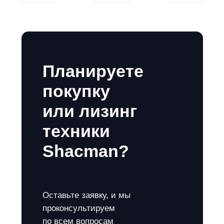
Планируете
покупку
или лизинг
техники
Shacman?
Оставьте заявку, и мы
проконсультируем
по всем вопросам