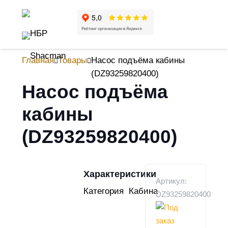
Главная
Товары
Насос подъёма кабины
(DZ93259820400)
Насос подъёма
кабины
(DZ93259820400)
Характеристики
Артикул:
Категория
Кабина
DZ93259820400