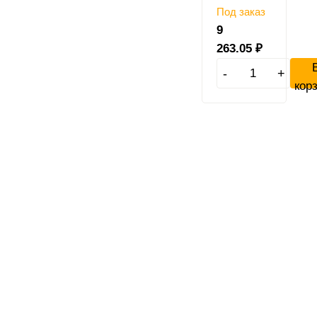
Под заказ
9
263.05
₽
-
+
кор