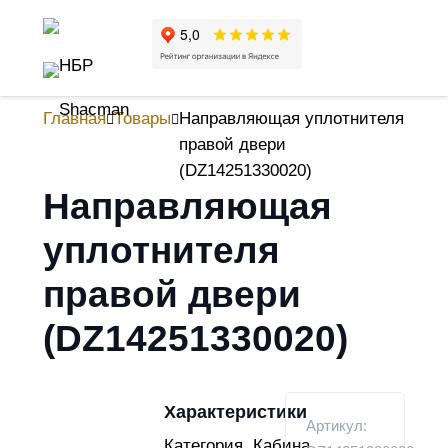
Главная
Товары
Направляющая уплотнителя
правой двери
(DZ14251330020)
Направляющая
уплотнителя
правой двери
(DZ14251330020)
Характеристики
Артикул:
Категория
Кабина