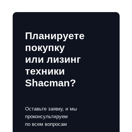
Планируете
покупку
или лизинг
техники
Shacman?
Оставьте заявку, и мы
проконсультируем
по всем вопросам