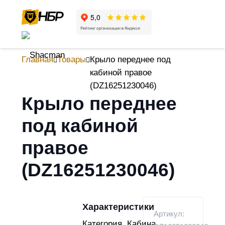
Главная
Товары
Крыло переднее под
кабиной правое
(DZ16251230046)
Крыло переднее
под кабиной
правое
(DZ16251230046)
Характеристики
Артикул:
Категория
Кабина