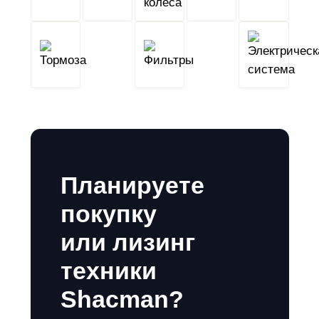
Тормоза
Фильтры
Планируете
покупку
или лизинг
техники
Shacman?