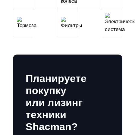
Тормоза
Фильтры
Планируете
покупку
или лизинг
техники
Shacman?