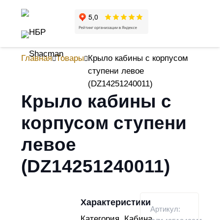
Главная
Товары
Крыло кабины с корпусом
ступени левое
(DZ14251240011)
Крыло кабины с
корпусом ступени
левое
(DZ14251240011)
Характеристики
Артикул:
Категория
Кабина