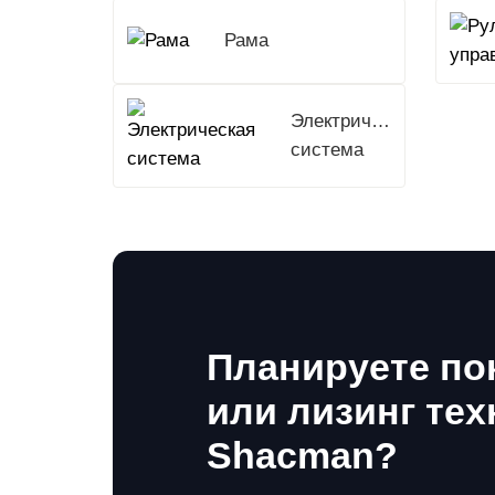
Рама
Электрическая
система
Планируете по
или лизинг тех
Shacman?