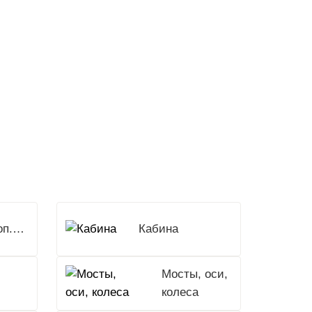
Доп.Оборудование
Кабина
Мосты, оси,
колеса