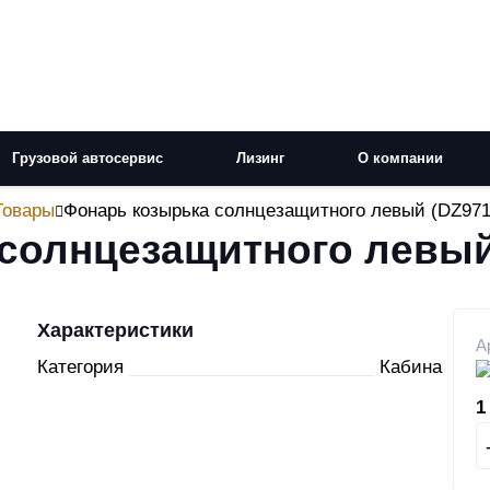
Грузовой автосервис
Лизинг
О компании
Товары
Фонарь козырька солнцезащитного левый (DZ971
солнцезащитного левый
Характеристики
А
Категория
Кабина
1