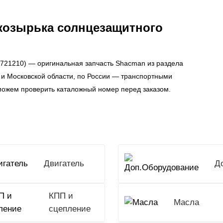
козырька солнцезащитного
721210) — оригинальная запчасть Shacman из раздела
 и Московской области, по России — транспортными
можем проверить каталожный номер перед заказом.
Двигатель
КПП и
Масла
сцепление