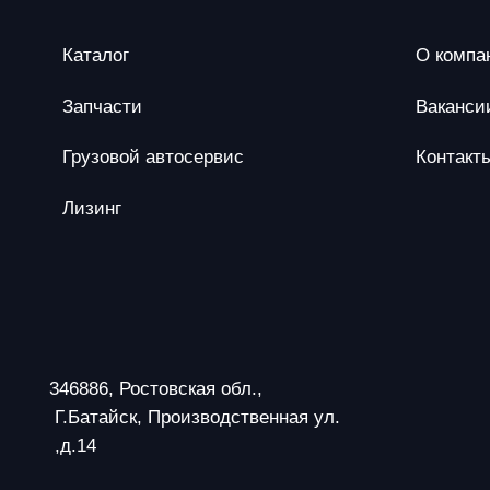
Каталог
О компа
Запчасти
Ваканси
Грузовой автосервис
Контакт
Лизинг
346886, Ростовская обл.,
 Г.Батайск, Производственная ул.
 ,д.14