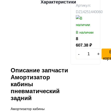
Характеристики
Артикул:
DZ14251440060
В наличии
8
607.38
₽
-
+
кор
Описание запчасти
Амортизатор
кабины
пневматический
задний
Амортизатор кабины