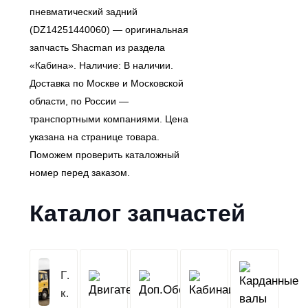
пневматический задний
(DZ14251440060) — оригинальная
запчасть Shacman из раздела
«Кабина». Наличие: В наличии.
Доставка по Москве и Московской
области, по России —
транспортными компаниями. Цена
указана на странице товара.
Поможем проверить каталожный
номер перед заказом.
Каталог запчастей
Грузовой
Двигатель
Кабина
Доп.Обо
кузов