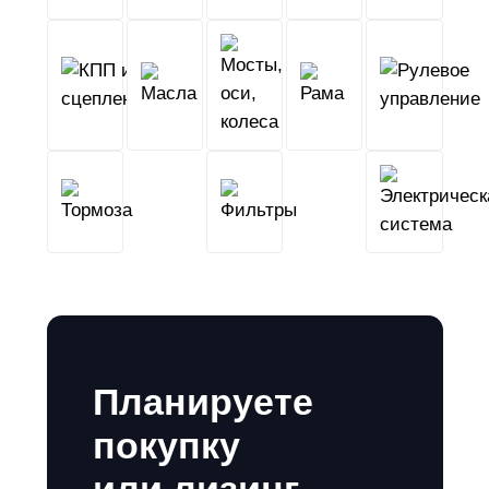
КПП
Мосты,
и
Масла
оси,
Рама
сцепление
колеса
Тормоза
Фильтры
Планируете
покупку