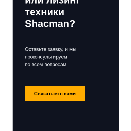
или лизинг
техники
Shacman?
Оставьте заявку, и мы
проконсультируем
по всем вопросам
Связаться с нами