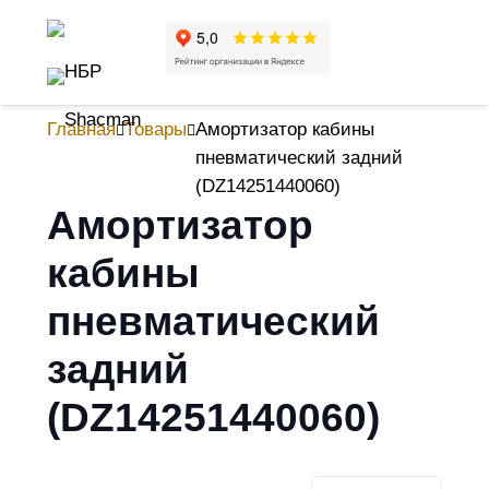
Главная
Товары
Амортизатор кабины
пневматический задний
(DZ14251440060)
Амортизатор
кабины
пневматический
задний
(DZ14251440060)