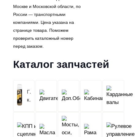
Москве и Московской области, по
России — транспортными
компаниями. Цена указана на
странице товара. Поможем
проверить каталожный номер
перед заказом.
Каталог запчастей
Грузовой
Двигатель
Кабина
Доп.Обо
кузов
КПП
Мосты,
и
Масла
оси,
Рама