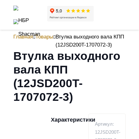
Главная
Товары
Втулка выходного вала КПП
(12JSD200T-1707072-3)
Втулка выходного
вала КПП
(12JSD200T-
1707072-3)
Характеристики
Артикул:
12JSD200T-