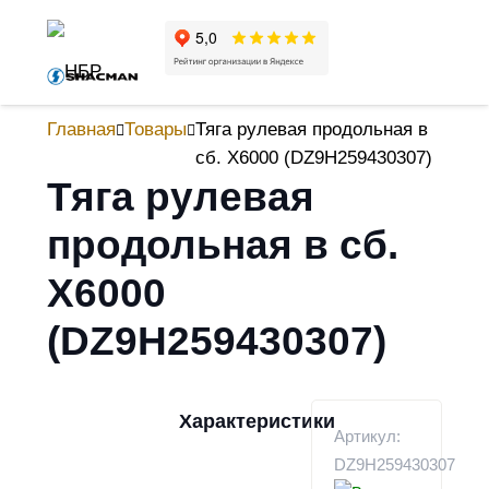
Главная
Товары
Тяга рулевая продольная в
сб. X6000 (DZ9H259430307)
Тяга рулевая
продольная в сб.
X6000
(DZ9H259430307)
Характеристики
Артикул:
DZ9H259430307