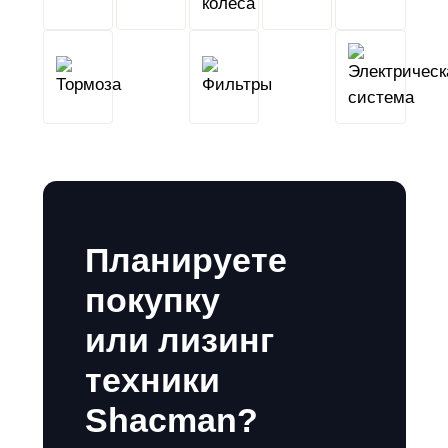
Тормоза
Фильтры
Планируете
покупку
или лизинг
техники
Shacman?