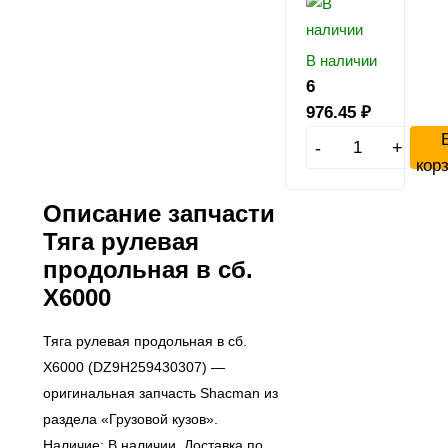
В наличии
6
976.45
₽
-
+
кор
Описание запчасти
Тяга рулевая
продольная в сб.
X6000
Тяга рулевая продольная в сб.
X6000 (DZ9H259430307) —
оригинальная запчасть Shacman из
раздела «Грузовой кузов».
Наличие: В наличии. Доставка по