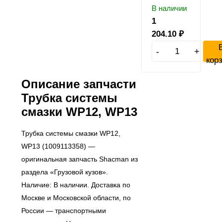
В наличии
1
204.10
₽
-
+
кор
Описание запчасти
Трубка системы
смазки WP12, WP13
Трубка системы смазки WP12,
WP13 (1009113358) —
оригинальная запчасть Shacman из
раздела «Грузовой кузов».
Наличие: В наличии. Доставка по
Москве и Московской области, по
России — транспортными