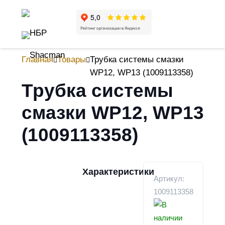
Главная
Товары
Трубка системы смазки
WP12, WP13 (1009113358)
Трубка системы
смазки WP12, WP13
(1009113358)
Характеристики
Артикул:
1009113358