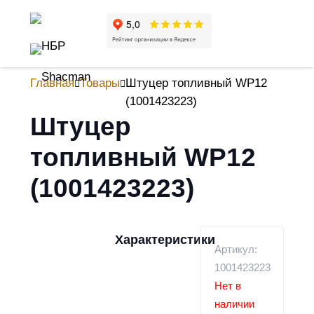
Главная
Товары
Штуцер топливный WP12
(1001423223)
Штуцер
топливный WP12
(1001423223)
Характеристики
Артикул:
1001423223
Нет в
наличии