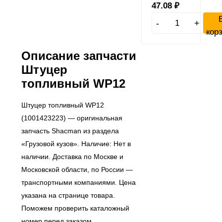
47.08
₽
-
+
кор
Описание запчасти
Штуцер
топливный WP12
Штуцер топливный WP12
(1001423223) — оригинальная
запчасть Shacman из раздела
«Грузовой кузов». Наличие: Нет в
наличии. Доставка по Москве и
Московской области, по России —
транспортными компаниями. Цена
указана на странице товара.
Поможем проверить каталожный
номер перед заказом.