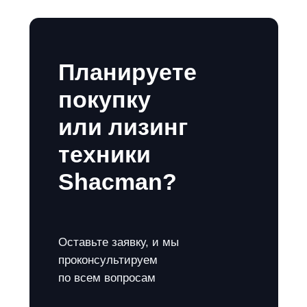
Планируете
покупку
или лизинг
техники
Shacman?
Оставьте заявку, и мы
проконсультируем
по всем вопросам