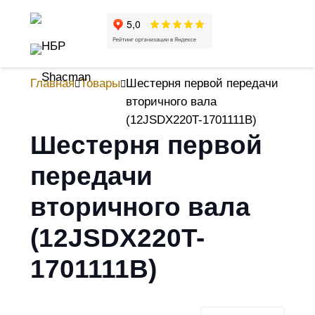
Главная
Товары
Шестерня первой передачи
вторичного вала
(12JSDX220T-1701111B)
Шестерня первой
передачи
вторичного вала
(12JSDX220T-
1701111B)