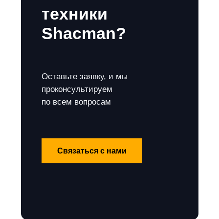
техники
Shacman?
Оставьте заявку, и мы
проконсультируем
по всем вопросам
Связаться с нами