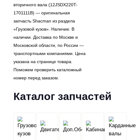
вторичного вала (12JSDX220T-
1701111B) — оригинальная
запчасть Shacman из раздела
«Грузовой кузов». Наличие: В
наличии. Доставка по Москве и
Московской области, по России —
транспортными компаниями. Цена
указана на странице товара.
Поможем проверить каталожный
номер перед заказом.
Каталог запчастей
Грузовой
Двигатель
Кабина
Доп.Обо
кузов