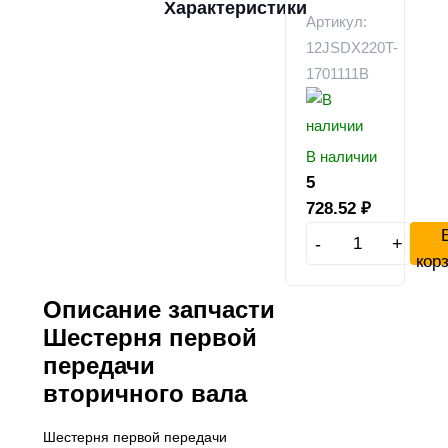
Характеристики
Артикул:
12JSDX220T-
1701111B
В наличии
5
728.52
₽
-
+
кор
Описание запчасти
Шестерня первой
передачи
вторичного вала
Шестерня первой передачи