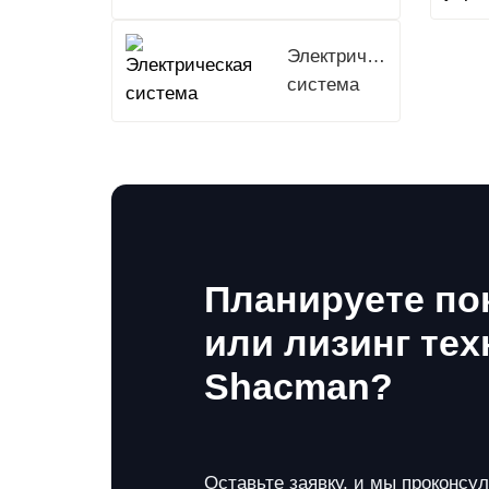
Электрическая
система
Планируете по
или лизинг тех
Shacman?
Оставьте заявку, и мы проконсу