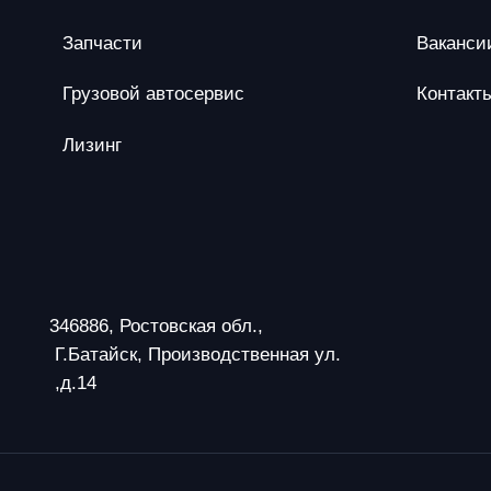
Запчасти
Ваканси
Грузовой автосервис
Контакт
Лизинг
346886, Ростовская обл.,
 Г.Батайск, Производственная ул.
 ,д.14