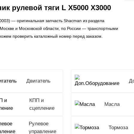
ик рулевой тяги L X5000 X3000
0003) — оригинальная запчасть Shacman из раздела
о Москве и Московской области, по России — транспортными
можем проверить каталожный номер перед заказом.
Двигатель
КПП и
Масла
сцепление
Рулевое
Тормоза
управление