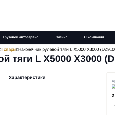
Грузовой автосервис
Лизинг
О компании
Товары
Наконечник рулевой тяги L X5000 X3000 (DZ910
й тяги L X5000 X3000 (
Характеристики
А
2