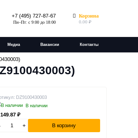
Корзина
+7 (495) 727-87-67
0.00
₽
Пн–Пт: с 9:00 до 18:00
Медиа
Вакансии
Контакты
0430003)
DZ9100430003)
ртикул: DZ9100430003
В наличии
 149.87
₽
-
+
В корзину