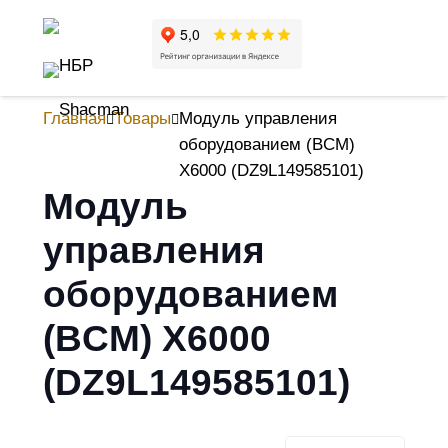
Главная
Товары
Модуль управления
оборудованием (BCM)
X6000 (DZ9L149585101)
Модуль
управления
оборудованием
(BCM) X6000
(DZ9L149585101)