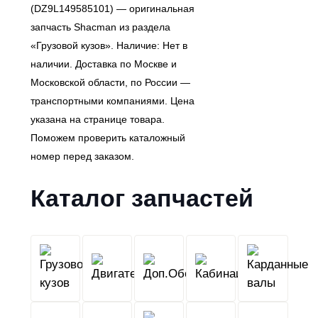
(DZ9L149585101) — оригинальная
запчасть Shacman из раздела
«Грузовой кузов». Наличие: Нет в
наличии. Доставка по Москве и
Московской области, по России —
транспортными компаниями. Цена
указана на странице товара.
Поможем проверить каталожный
номер перед заказом.
Каталог запчастей
Грузовой
Двигатель
Кабина
Доп.Обо
кузов