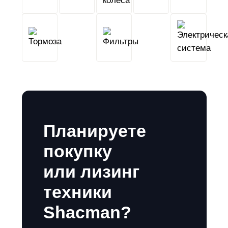
Тормоза
Фильтры
Планируете
покупку
или лизинг
техники
Shacman?