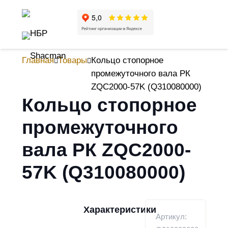
Главная
Товары
Кольцо стопорное
промежуточного вала РК
ZQC2000-57K (Q310080000)
Кольцо стопорное
промежуточного
вала РК ZQC2000-
57K (Q310080000)
Характеристики
Артикул: