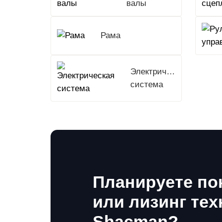
валы
Рама
Электрическая
система
Планируете по
или лизинг тех
Shacman?