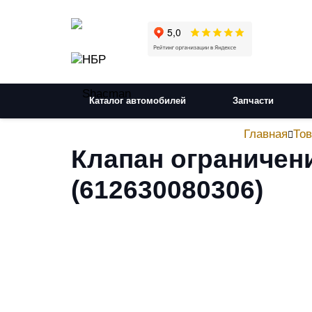
Каталог автомобилей
Запчасти
Главная
То
Клапан ограничен
(612630080306)