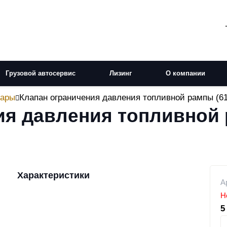
Грузовой автосервис
Лизинг
О компании
вары
Клапан ограничения давления топливной рампы (6
ия давления топливной
Характеристики
А
Н
5