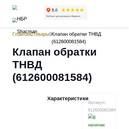
Главная
Товары
Клапан обратки ТНВД
(612600081584)
Клапан обратки
ТНВД
(612600081584)
Характеристики
Артикул:
612600081584