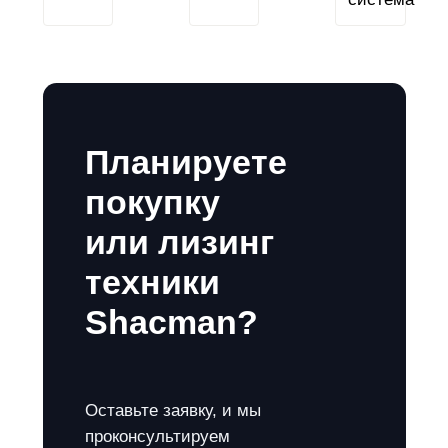
Планируете
покупку
или лизинг
техники
Shacman?
Оставьте заявку, и мы
проконсультируем