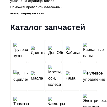
указана на странице товара.
Поможем проверить каталожный
номер перед заказом.
Каталог запчастей
Грузовой
Двигатель
Кабина
Доп.Обо
кузов
КПП
Мосты,
и
Масла
оси,
Рама
сцепление
колеса
Тормоза
Фильтры