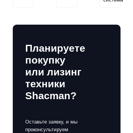
Планируете
покупку
или лизинг
техники
Shacman?
Оставьте заявку, и мы
проконсультируем