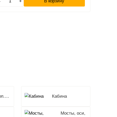
-
+
В корзину
Доп.Оборудование
Кабина
Мосты, оси,