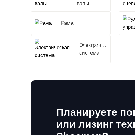
валы
Рама
Электрическая
система
Планируете по
или лизинг тех