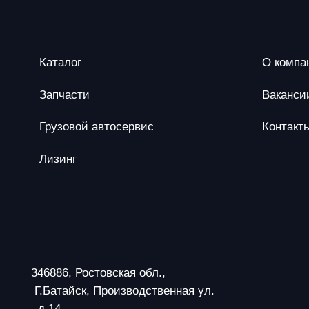
Каталог
О компа
Запчасти
Ваканси
Грузовой автосервис
Контакт
Лизинг
346886, Ростовская обл.,
 Г.Батайск, Производственная ул.
 ,д.14