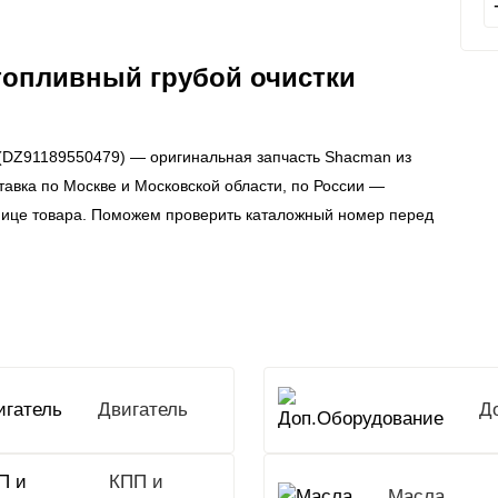
топливный грубой очистки
 (DZ91189550479) — оригинальная запчасть Shacman из
тавка по Москве и Московской области, по России —
нице товара. Поможем проверить каталожный номер перед
Двигатель
КПП и
Масла