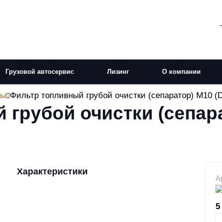
Грузовой автосервис
Лизинг
О компании
ры
Фильтр топливный грубой очистки (сепаратор) М10 (
 грубой очистки (сепар
Характеристики
А
5