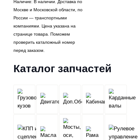
Наличие: В наличии. Доставка по
Москве и Московской области, по
России — транспортными
компаниями. Цена указана на
странице товара. Поможем
проверить каталожный номер
перед заказом.
Каталог запчастей
Грузовой
Двигатель
Кабина
Доп.Обо
кузов
КПП
Мосты,
и
Масла
оси,
Рама