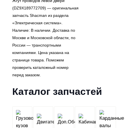
Жгут проводов левой двери
(DZ9X189772709) — оригинальная
запчасть Shacman из раздела
«Электрическая система».
Наличие: В наличии. Доставка по
Москве и Московской области, по
России — транспортными
компаниями. Цена указана на
странице товара. Поможем
проверить каталожный номер
перед заказом.
Каталог запчастей
Грузовой
Двигатель
Кабина
Доп.Обо
кузов