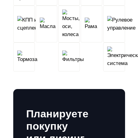
КПП
Мосты,
и
Масла
оси,
Рама
сцепление
колеса
Тормоза
Фильтры
Планируете
покупку