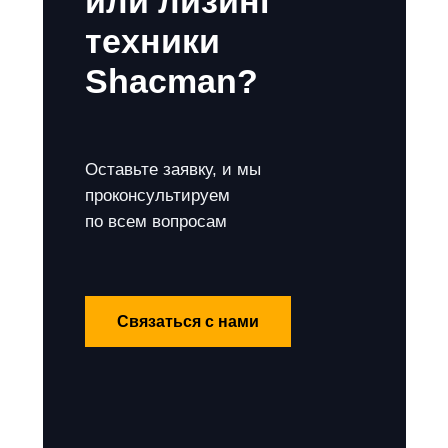
или лизинг
техники
Shacman?
Оставьте заявку, и мы
проконсультируем
по всем вопросам
Связаться с нами