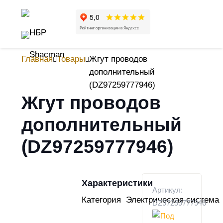
Главная
Товары
Жгут проводов
дополнительный
(DZ97259777946)
Жгут проводов
дополнительный
(DZ97259777946)
Характеристики
Артикул:
Категория
Электрическая система
DZ97259777946