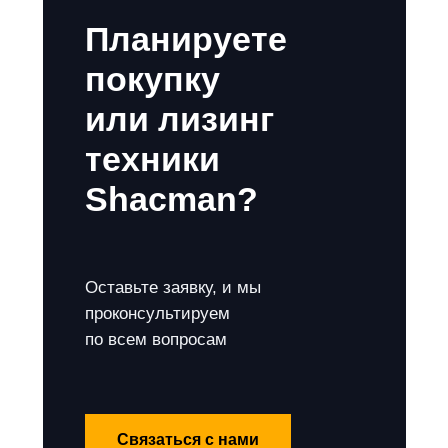
Планируете
покупку
или лизинг
техники
Shacman?
Оставьте заявку, и мы
проконсультируем
по всем вопросам
Связаться с нами