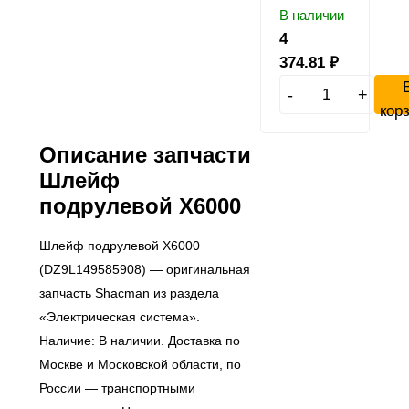
В наличии
4
374.81
₽
-
+
кор
Описание запчасти
Шлейф
подрулевой X6000
Шлейф подрулевой X6000
(DZ9L149585908) — оригинальная
запчасть Shacman из раздела
«Электрическая система».
Наличие: В наличии. Доставка по
Москве и Московской области, по
России — транспортными