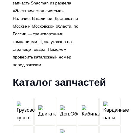
запчасть Shacman из раздела
«Электрическая система».
Наличие: В наличии. Доставка по
Москве и Московской области, по
России — транспортными
компаниями. Цена указана на
странице товара. Поможем
проверить каталожный номер
перед заказом.
Каталог запчастей
Грузовой
Двигатель
Кабина
Доп.Обо
кузов