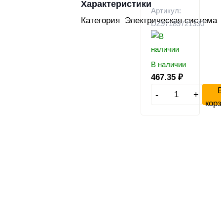
Характеристики
Артикул:
Категория
Электрическая система
DZ97189721330
В наличии
467.35
₽
-
+
кор