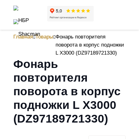
Главная
Товары
Фонарь повторителя
поворота в корпус подножки
L X3000 (DZ97189721330)
Фонарь
повторителя
поворота в корпус
подножки L X3000
(DZ97189721330)