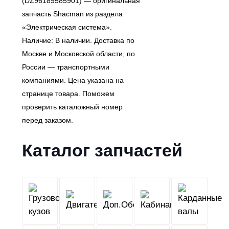
(DZ96189585901) — оригинальная
запчасть Shacman из раздела
«Электрическая система».
Наличие: В наличии. Доставка по
Москве и Московской области, по
России — транспортными
компаниями. Цена указана на
странице товара. Поможем
проверить каталожный номер
перед заказом.
Каталог запчастей
Грузовой
Двигатель
Кабина
Доп.Обо
кузов