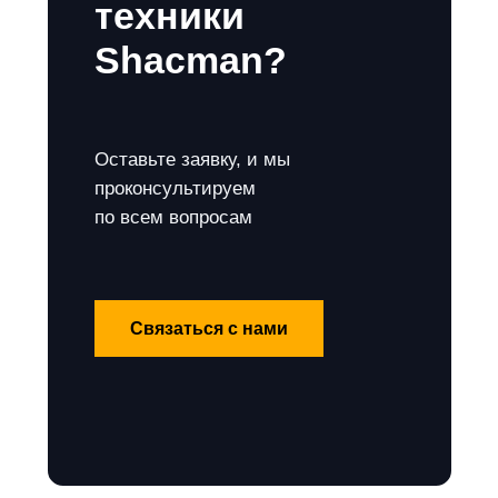
техники
Shacman?
Оставьте заявку, и мы
проконсультируем
по всем вопросам
Связаться с нами