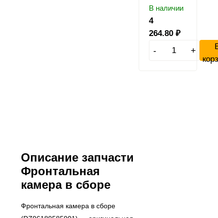
В наличии
4
264.80
₽
-
+
кор
Описание запчасти
Фронтальная
камера в сборе
Фронтальная камера в сборе