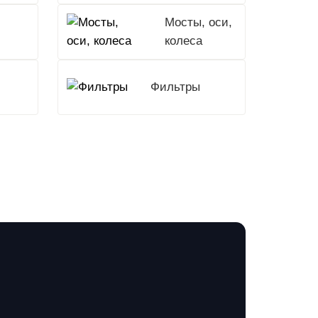
Мосты, оси,
колеса
Фильтры