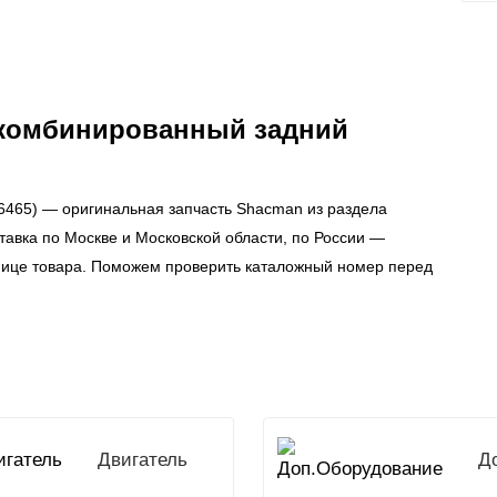
 комбинированный задний
6465) — оригинальная запчасть Shacman из раздела
тавка по Москве и Московской области, по России —
нице товара. Поможем проверить каталожный номер перед
Двигатель