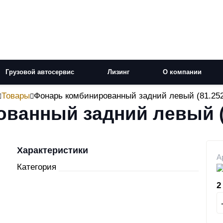
Грузовой автосервис
Лизинг
О компании
Товары
Фонарь комбинированный задний левый (81.252
ванный задний левый (8
Характеристики
А
Категория
2