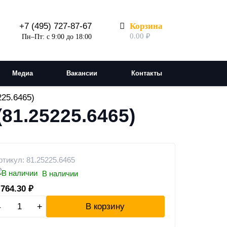
Корзина
+7 (495) 727-87-67
0.00
₽
Пн–Пт: с 9:00 до 18:00
Медиа
Вакансии
Контакты
25.6465)
1.25225.6465)
ртикул: 81.25225.6465
В наличии
 764.30
₽
-
+
В корзину