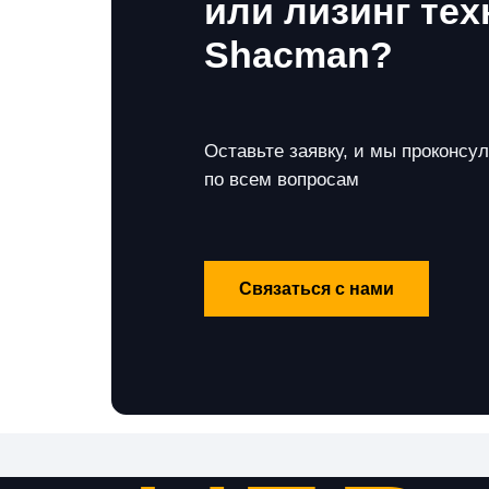
или лизинг тех
Shacman?
Оставьте заявку, и мы проконсу
по всем вопросам
Связаться с нами