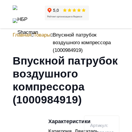
Главная
Товары
Впускной патрубок
воздушного компрессора
(1000984919)
Впускной патрубок
воздушного
компрессора
(1000984919)
Характеристики
Артикул:
Категория
Двигатель