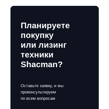
Планируете
покупку
или лизинг
техники
Shacman?
Оставьте заявку, и мы
проконсультируем
по всем вопросам