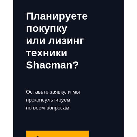
Планируете
покупку
или лизинг
техники
Shacman?
Оставьте заявку, и мы
проконсультируем
по всем вопросам