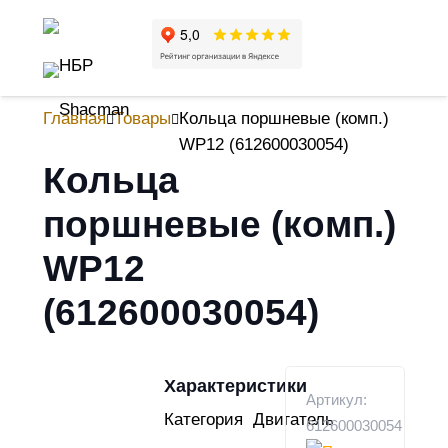
Главная
Товары
Кольца поршневые (комп.)
WP12 (612600030054)
Кольца
поршневые (комп.)
WP12
(612600030054)
Характеристики
Артикул:
Категория
Двигатель
612600030054