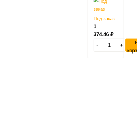
Под заказ
1
374.46
₽
-
+
кор