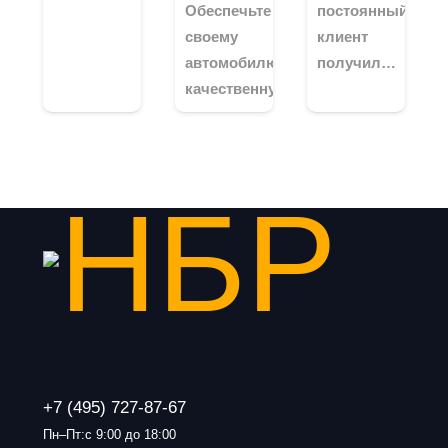
Обеспечьте
постоянный
своему
клиент
автомобилю
получил…
качественную…
+7 (495) 727-87-67
Пн–Пт:с 9:00 до 18:00