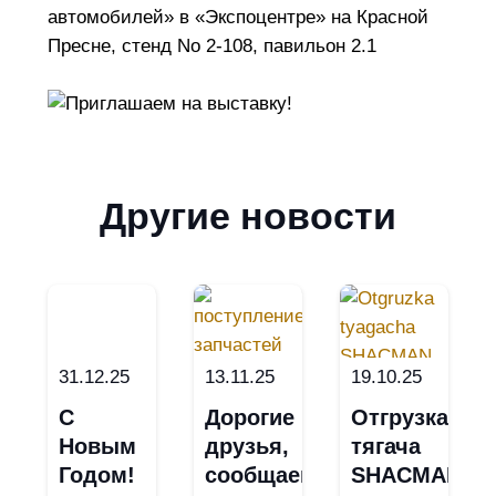
автомобилей» в «Экспоцентре» на Красной
Пресне, стенд No 2-108, павильон 2.1
Другие новости
31.12.25
13.11.25
19.10.25
С
Дорогие
Отгрузка
Новым
друзья,
тягача
Годом!
сообщаем
SHACMAN