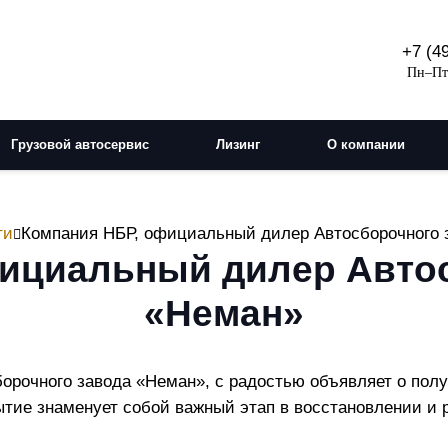
+7 (4
Пн–Пт:
Грузовой автосервис
Лизинг
О компании
ти
Компания НБР, официальный дилер Автосборочного 
ициальный дилер Авто
«Неман»
рочного завода «Неман», с радостью объявляет о полу
ытие знаменует собой важный этап в восстановлении и 