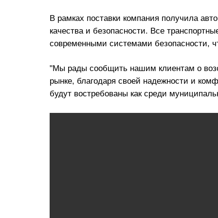
В рамках поставки компания получила авт
качества и безопасности. Все транспортн
современными системами безопасности, чт
"Мы рады сообщить нашим клиентам о возо
рынке, благодаря своей надежности и ком
будут востребованы как среди муниципальн