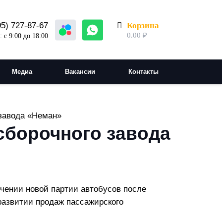
Корзина
95) 727-87-67
0.00
₽
 с 9:00 до 18:00
Медиа
Вакансии
Контакты
завода «Неман»
сборочного завода
чении новой партии автобусов после
развитии продаж пассажирского