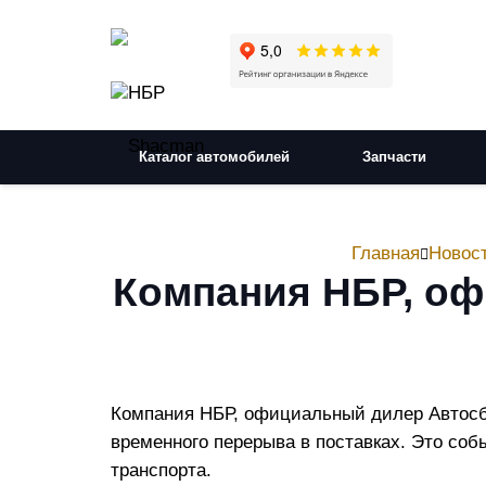
Каталог автомобилей
Запчасти
Главная
Новос
Компания НБР, оф
Компания НБР, официальный дилер Автосбо
временного перерыва в поставках. Это соб
транспорта.