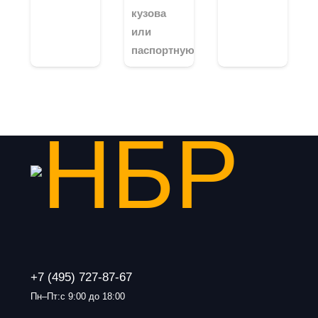
кузова
или
паспортную…
+7 (495) 727-87-67
Пн–Пт:с 9:00 до 18:00