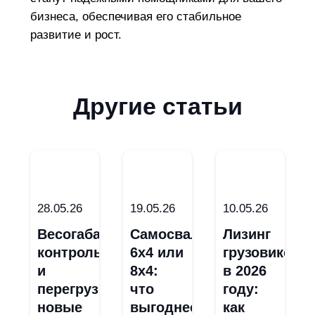
бизнеса, обеспечивая его стабильное
развитие и рост.
Другие статьи
28.05.26
19.05.26
10.05.26
Весогабаритный
Самосвал
Лизинг
контроль
6х4 или
грузовиков
и
8х4:
в 2026
перегруз:
что
году:
новые
выгоднее
как