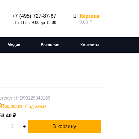
Корзина
+7 (495) 727-87-67
0.00
₽
Пн–Пт: с 9:00 до 18:00
Медиа
Вакансии
Контакты
ртикул: HD90129348166
Под заказ
53.40
₽
-
+
В корзину