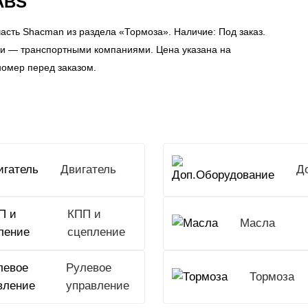
ABS
сть Shacman из раздела «Тормоза». Наличие: Под заказ.
сии — транспортными компаниями. Цена указана на
номер перед заказом.
Двигатель
КПП и
Масла
сцепление
Рулевое
Тормоза
управление