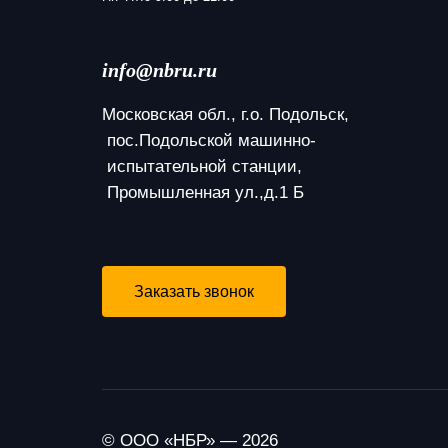
info@nbru.ru
Московская обл., г.о. Подольск,
 пос.Подольской машинно-
 испытательной станции,
 Промышленная ул.,д.1 Б
Заказать звонок
© ООО «НБР» — 2026