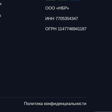
и
ООО «НБР»
ы
ИНН 7705354347
ОГРН 1147746941187
Политика конфиденциальности