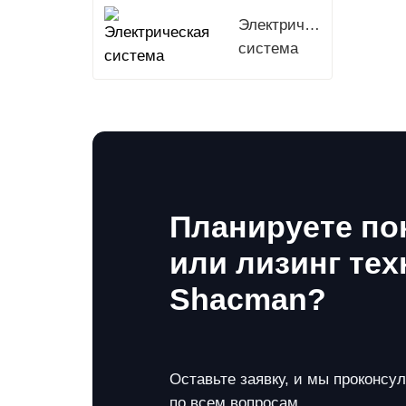
Электрическая
система
Планируете по
или лизинг тех
Shacman?
Оставьте заявку, и мы проконсу
по всем вопросам