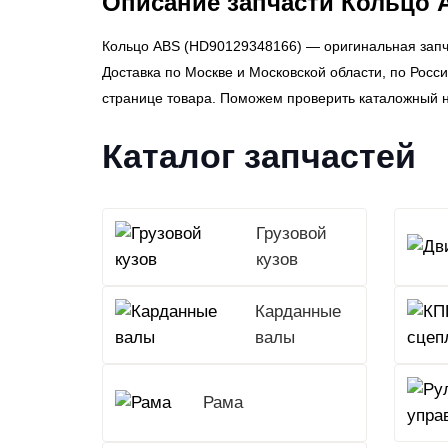
Описание запчасти Кольцо 
Кольцо ABS (HD90129348166) — оригинальная запча
Доставка по Москве и Московской области, по Рос
странице товара. Поможем проверить каталожный 
Каталог запчастей
Грузовой
кузов
Карданные
валы
Рама