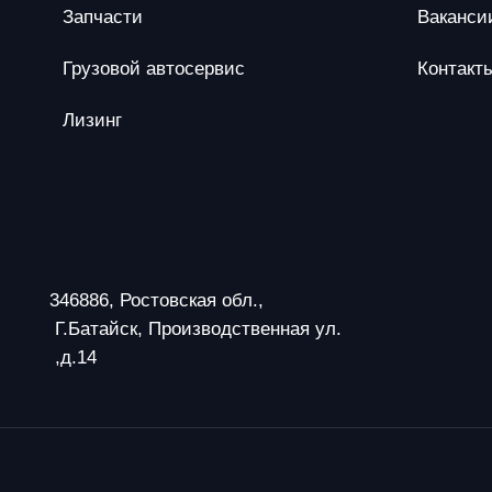
Запчасти
Ваканси
Грузовой автосервис
Контакт
Лизинг
346886, Ростовская обл.,
 Г.Батайск, Производственная ул.
 ,д.14