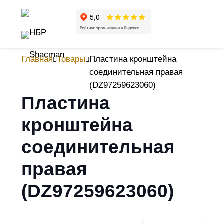
Главная
Товары
Пластина кронштейна
соединительная правая
(DZ97259623060)
Пластина
кронштейна
соединительная
правая
(DZ97259623060)