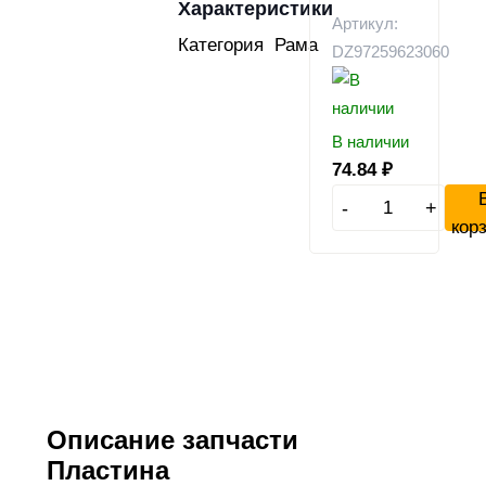
Характеристики
Артикул:
Категория
Рама
DZ97259623060
В наличии
74.84
₽
-
+
кор
Описание запчасти
Пластина