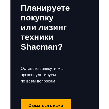
Планируете
покупку
или лизинг
техники
Shacman?
Оставьте заявку, и мы
проконсультируем
по всем вопросам
Связаться с нами